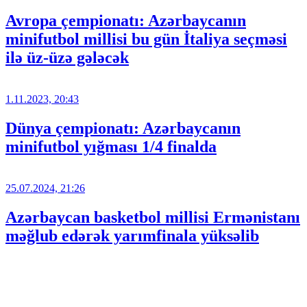
Avropa çempionatı: Azərbaycanın
minifutbol millisi bu gün İtaliya seçməsi
ilə üz-üzə gələcək
1.11.2023, 20:43
Dünya çempionatı: Azərbaycanın
minifutbol yığması 1/4 finalda
25.07.2024, 21:26
Azərbaycan basketbol millisi Ermənistanı
məğlub edərək yarımfinala yüksəlib