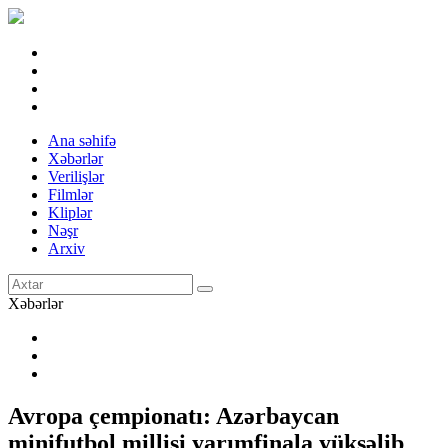
Ana səhifə
Xəbərlər
Verilişlər
Filmlər
Kliplər
Nəşr
Arxiv
Xəbərlər
Avropa çempionatı: Azərbaycan
minifutbol millisi yarımfinala yüksəlib