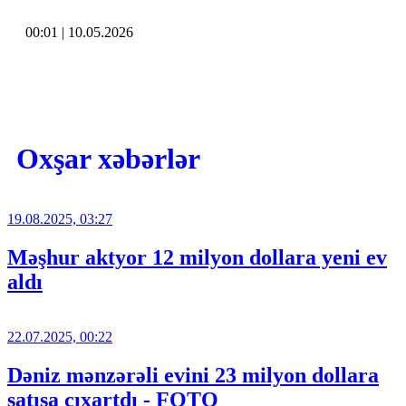
00:01 | 10.05.2026
Oxşar xəbərlər
19.08.2025, 03:27
Məşhur aktyor 12 milyon dollara yeni ev
aldı
22.07.2025, 00:22
Dəniz mənzərəli evini 23 milyon dollara
satışa çıxartdı - FOTO