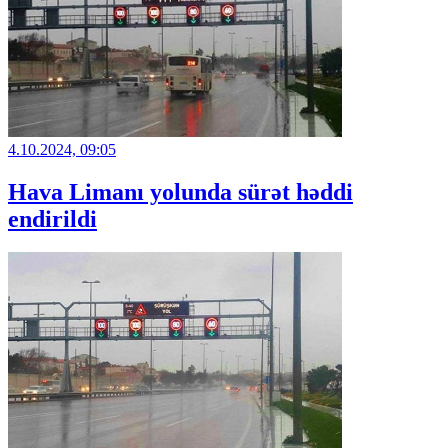
4.10.2024, 09:05
Hava Limanı yolunda sürət həddi
endirildi