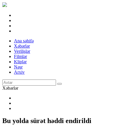
Ana səhifə
Xəbərlər
Verilişlər
Filmlər
Kliplər
Nəşr
Arxiv
Xəbərlər
Bu yolda sürət həddi endirildi