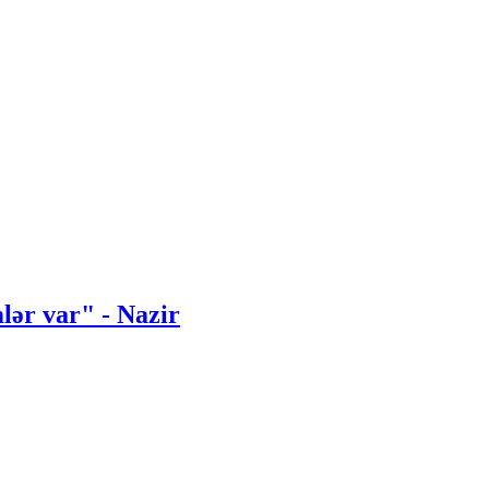
lər var" - Nazir