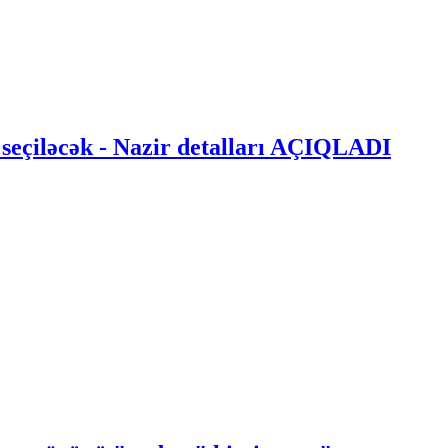
 seçiləcək - Nazir detalları AÇIQLADI