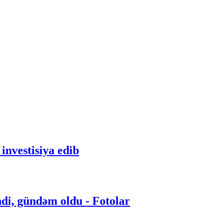
nvestisiya edib
ndi, gündəm oldu - Fotolar