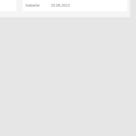
Xəbərlər
20.08.2023