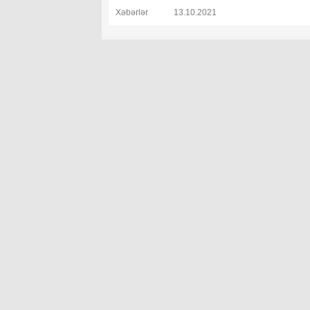
Xəbərlər
13.10.2021