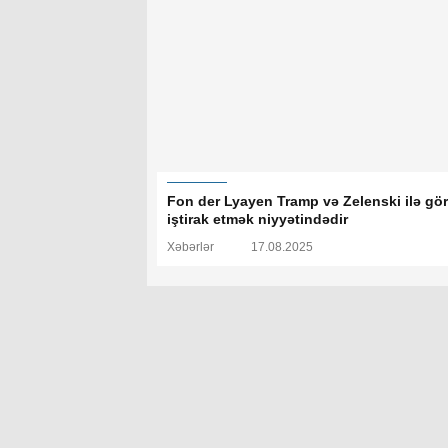
Fon der Lyayen Tramp və Zelenski ilə gö
iştirak etmək niyyətindədir
Xəbərlər
17.08.2025