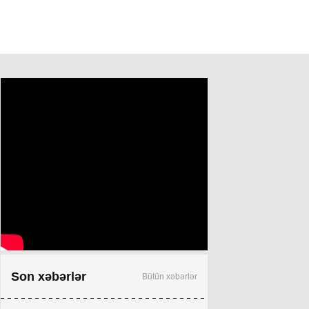
Son xəbərlər
Bütün xəbərlər