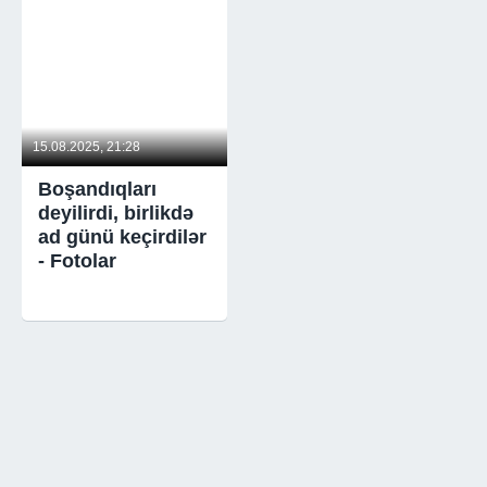
15.08.2025, 21:28
Boşandıqları
deyilirdi, birlikdə
ad günü keçirdilər
- Fotolar