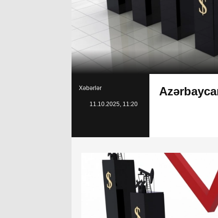
Xəbərlər
Azərbaycan
11.10.2025, 11:20