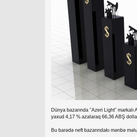
Dünya bazarında "Azeri Light" markalı A
yaxud 4,17 % azalaraq 66,36 ABŞ dolları
Bu barədə neft bazarındakı mənbə məlu