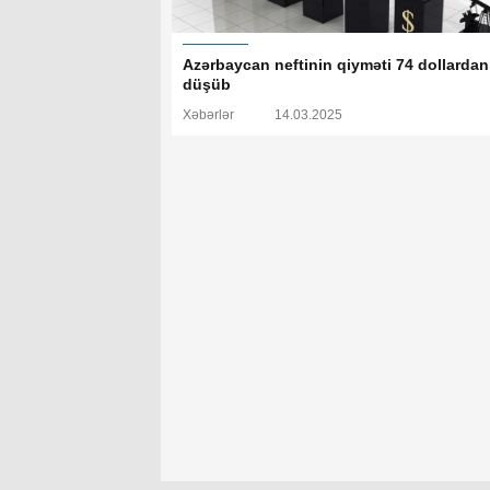
Azərbaycan neftinin qiyməti 74 dollardan
düşüb
Xəbərlər
14.03.2025