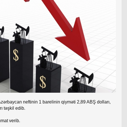
zərbaycan neftinin 1 barelinin qiyməti 2,89 ABŞ dolları,
 təşkil edib.
mat verib.