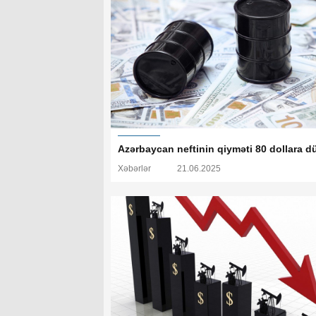
Azərbaycan neftinin qiyməti 80 dollara 
Xəbərlər
21.06.2025