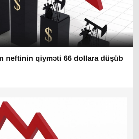
 neftinin qiyməti 66 dollara düşüb