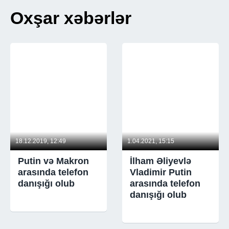
Oxşar xəbərlər
18.12.2019, 12:49
1.04.2021, 15:15
Putin və Makron
İlham Əliyevlə
arasında telefon
Vladimir Putin
danışığı olub
arasında telefon
danışığı olub