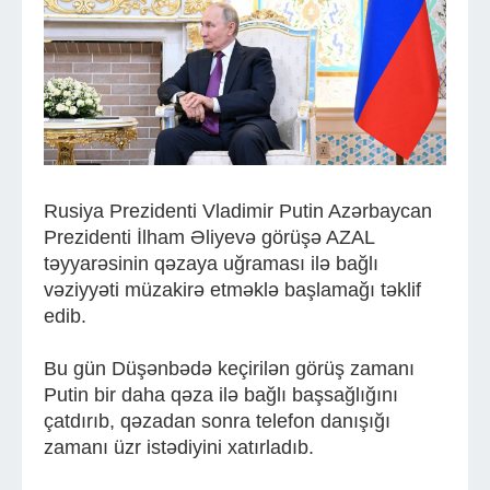
Rusiya Prezidenti Vladimir Putin Azərbaycan
Prezidenti İlham Əliyevə görüşə AZAL
təyyarəsinin qəzaya uğraması ilə bağlı
vəziyyəti müzakirə etməklə başlamağı təklif
edib.
Bu gün Düşənbədə keçirilən görüş zamanı
Putin bir daha qəza ilə bağlı başsağlığını
çatdırıb, qəzadan sonra telefon danışığı
zamanı üzr istədiyini xatırladıb.