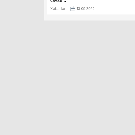
cavab...
Xəbərlər
13.09.2022