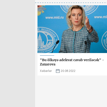
"Bu ölkəyə adekvat cavab veriləcək" -
Zaxarova
Xəbərlər
20.08.2022