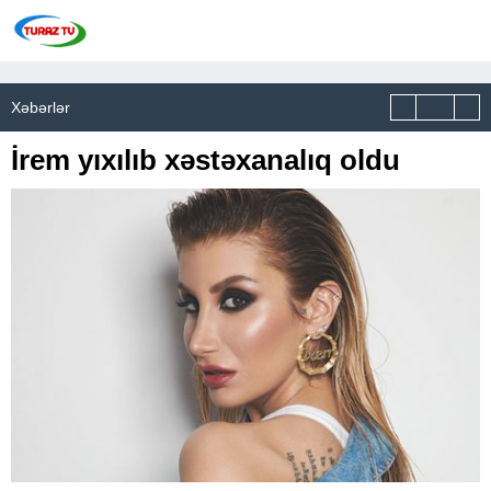
Xəbərlər
İrem yıxılıb xəstəxanalıq oldu