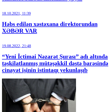
18.10.2021, 11:39
Həbs edilən xəstəxana direktorundan
XƏBƏR VAR
19.08.2022, 21:48
“Yeni İctimai Nəzarət Şurası” adı altında
təşkilatlanmış mütəşəkkil dəstə barəsində
cinayət işinin istintaqı yekunlaşıb