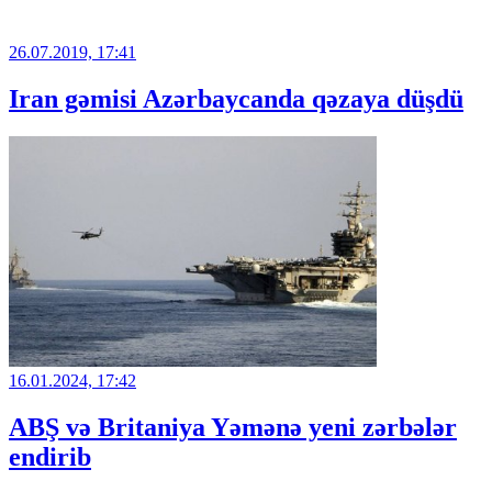
26.07.2019, 17:41
Iran gəmisi Azərbaycanda qəzaya düşdü
16.01.2024, 17:42
ABŞ və Britaniya Yəmənə yeni zərbələr
endirib