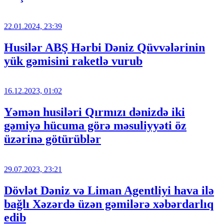
22.01.2024, 23:39
Husilər ABŞ Hərbi Dəniz Qüvvələrinin
yük gəmisini raketlə vurub
16.12.2023, 01:02
Yəmən husiləri Qırmızı dənizdə iki
gəmiyə hücuma görə məsuliyyəti öz
üzərinə götürüblər
29.07.2023, 23:21
Dövlət Dəniz və Liman Agentliyi hava ilə
bağlı Xəzərdə üzən gəmilərə xəbərdarlıq
edib