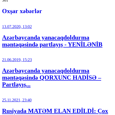
361
Oxşar xəbərlər
13.07.2020, 13:02
Azərbaycanda yanacaqdoldurma
məntəqəsində partlayış - YENİLƏNİB
21.06.2019, 15:23
Azərbaycanda yanacaqdoldurma
məntəqəsində QORXUNC HADİSƏ –
Partlayış...
25.11.2021, 23:40
Rusiyada MATƏM ELAN EDİLDİ: Çox