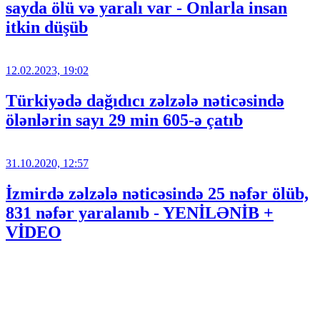
sayda ölü və yaralı var - Onlarla insan
itkin düşüb
12.02.2023, 19:02
Türkiyədə dağıdıcı zəlzələ nəticəsində
ölənlərin sayı 29 min 605-ə çatıb
31.10.2020, 12:57
İzmirdə zəlzələ nəticəsində 25 nəfər ölüb,
831 nəfər yaralanıb - YENİLƏNİB +
VİDEO