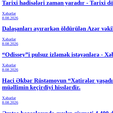
Tarixi hadisələri zaman yaradır - Tarixi dön
Xəbərlər
8.08.2026
Dalaşanları ayırarkən öldürülən Azər vəkil
Xəbərlər
8.08.2026
“Odissey”i pulsuz izləmək istəyənlərə - Xə
Xəbərlər
8.08.2026
Haci Əkbər Rüstəmovun “Xatirələr yaşadır m
müəllimin keçirdiyi hisslərdir.
Xəbərlər
8.08.2026