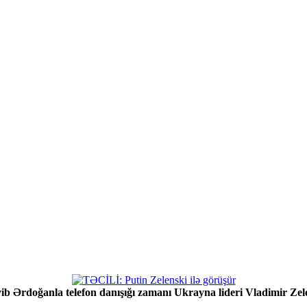
b Ərdoğanla telefon danışığı zamanı Ukrayna lideri Vladimir Zelen