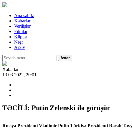
Ana səhifə
Xəbərlər
Verilişlər
Filmlər
Kliplər
Nəşr
Arxiv
Axtar
Xəbərlər
13.03.2022, 20:01
TƏCİLİ: Putin Zelenski ilə görüşür
Rusiya Prezidenti Vladimir Putin Türkiyə Prezidenti Rəcəb Tayyi