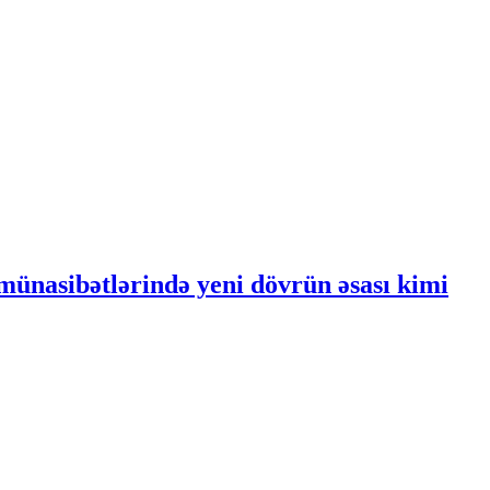
ünasibətlərində yeni dövrün əsası kimi