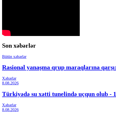
Son xəbərlər
Bütün xəbərlər
Rasional yanaşma qrup maraqlarına qarşı:
Xəbərlər
8.08.2026
Türkiyədə su xətti tunelində uçqun olub - 1
Xəbərlər
8.08.2026