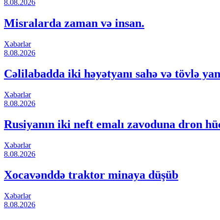
8.08.2026
Misralarda zaman və insan.
Xəbərlər
8.08.2026
Cəlilabadda iki həyətyanı sahə və tövlə ya
Xəbərlər
8.08.2026
Rusiyanın iki neft emalı zavoduna dron hü
Xəbərlər
8.08.2026
Xocavənddə traktor minaya düşüb
Xəbərlər
8.08.2026