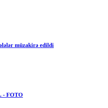
ələlər müzakirə edildi
.. - FOTO