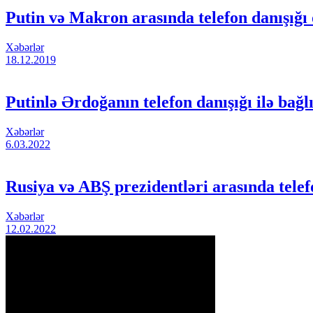
Putin və Makron arasında telefon danışığı
Xəbərlər
18.12.2019
Putinlə Ərdoğanın telefon danışığı ilə 
Xəbərlər
6.03.2022
Rusiya və ABŞ prezidentləri arasında telef
Xəbərlər
12.02.2022