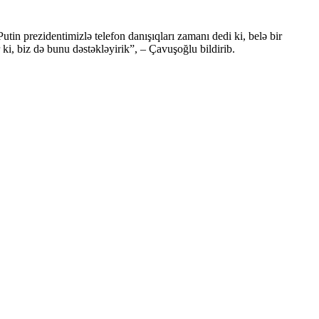
tin prezidentimizlə telefon danışıqları zamanı dedi ki, belə bir
r ki, biz də bunu dəstəkləyirik”, – Çavuşoğlu bildirib.