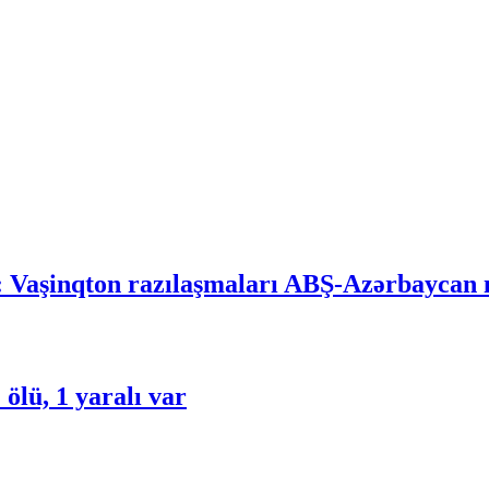
 Vaşinqton razılaşmaları ABŞ-Azərbaycan m
 ölü, 1 yaralı var