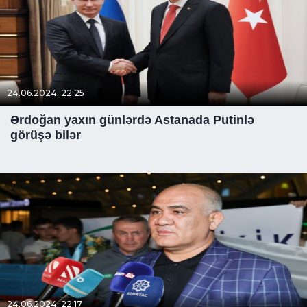
24.06.2024, 22:25
Ərdoğan yaxın günlərdə Astanada Putinlə
görüşə bilər
24.06.2024, 22:17