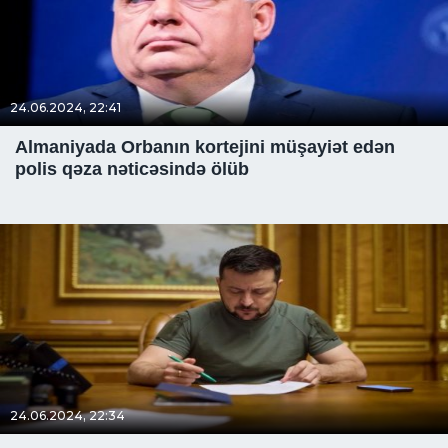
24.06.2024, 22:41
Almaniyada Orbanın kortejini müşayiət edən
polis qəza nəticəsində ölüb
24.06.2024, 22:34