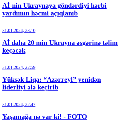
Aİ-nin Ukraynaya göndərdiyi hərbi
yardımın həcmi açıqlanıb
31.01.2024, 23:10
Aİ daha 20 min Ukrayna əsgərinə təlim
keçəcək
31.01.2024, 22:59
Yüksək Liqa: “Azərreyl” yenidən
liderliyi ələ keçirib
31.01.2024, 22:47
Yaşamağa nə var ki! - FOTO