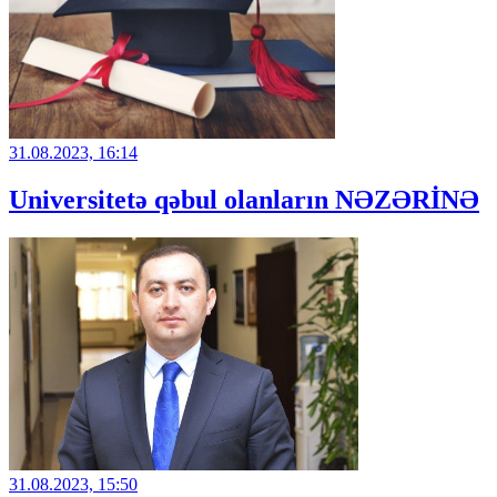
31.08.2023, 16:14
Universitetə qəbul olanların NƏZƏRİNƏ
31.08.2023, 15:50