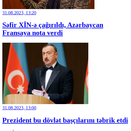
31.08.2023, 13:20
Səfir XİN-ə çağırıldı, Azərbaycan
Fransaya nota verdi
31.08.2023, 13:00
Prezident bu dövlət başçılarını təbrik etdi