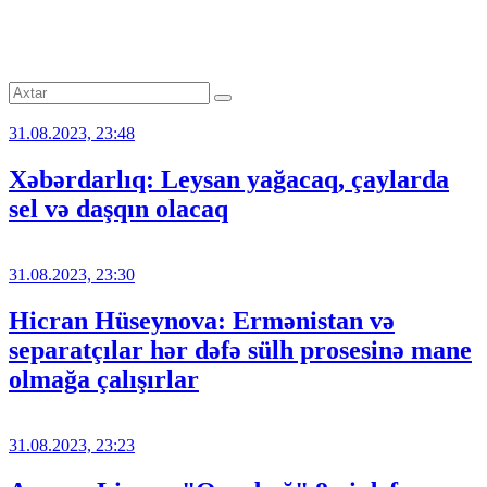
31.08.2023, 23:48
Xəbərdarlıq: Leysan yağacaq, çaylarda
sel və daşqın olacaq
31.08.2023, 23:30
Hicran Hüseynova: Ermənistan və
separatçılar hər dəfə sülh prosesinə mane
olmağa çalışırlar
31.08.2023, 23:23