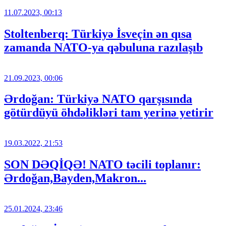
11.07.2023, 00:13
Stoltenberq: Türkiyə İsveçin ən qısa
zamanda NATO-ya qəbuluna razılaşıb
21.09.2023, 00:06
Ərdoğan: Türkiyə NATO qarşısında
götürdüyü öhdəlikləri tam yerinə yetirir
19.03.2022, 21:53
SON DƏQİQƏ! NATO təcili toplanır:
Ərdoğan,Bayden,Makron...
25.01.2024, 23:46