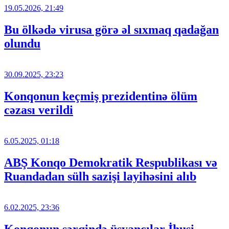
19.05.2026, 21:49
Bu ölkədə virusa görə əl sıxmaq qadağan
olundu
30.09.2025, 23:23
Konqonun keçmiş prezidentinə ölüm
cəzası verildi
6.05.2025, 01:18
ABŞ Konqo Demokratik Respublikası və
Ruandadan sülh sazişi layihəsini alıb
6.02.2025, 23:36
Konqonun şərqində üsyançılar İhusi