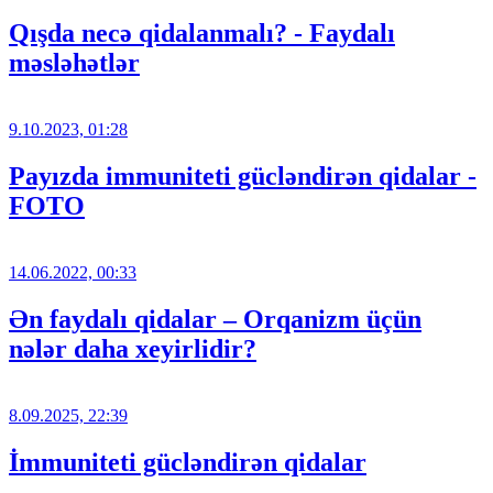
Qışda necə qidalanmalı? - Faydalı
məsləhətlər
9.10.2023, 01:28
Payızda immuniteti gücləndirən qidalar -
FOTO
14.06.2022, 00:33
Ən faydalı qidalar – Orqanizm üçün
nələr daha xeyirlidir?
8.09.2025, 22:39
İmmuniteti gücləndirən qidalar