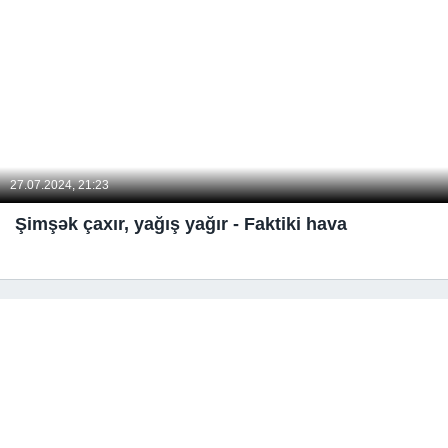
27.07.2024, 21:23
Şimşək çaxır, yağış yağır - Faktiki hava