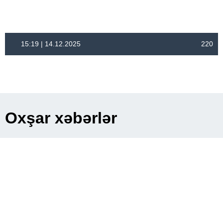
15:19 | 14.12.2025
220
Oxşar xəbərlər