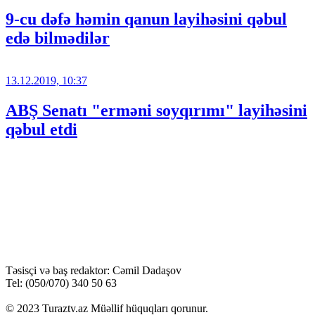
9-cu dəfə həmin qanun layihəsini qəbul
edə bilmədilər
13.12.2019, 10:37
ABŞ Senatı "erməni soyqırımı" layihəsini
qəbul etdi
Təsisçi və baş redaktor: Cəmil Dadaşov
Tel: (050/070) 340 50 63
© 2023 Turaztv.az Müəllif hüquqları qorunur.