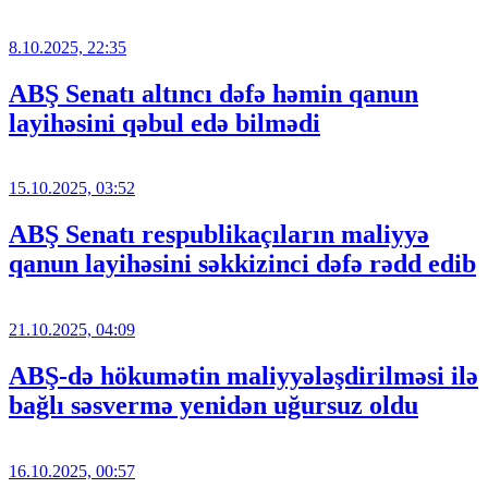
8.10.2025, 22:35
ABŞ Senatı altıncı dəfə həmin qanun
layihəsini qəbul edə bilmədi
15.10.2025, 03:52
ABŞ Senatı respublikaçıların maliyyə
qanun layihəsini səkkizinci dəfə rədd edib
21.10.2025, 04:09
ABŞ-də hökumətin maliyyələşdirilməsi ilə
bağlı səsvermə yenidən uğursuz oldu
16.10.2025, 00:57