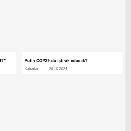
l?”
Putin COP29-da iştirak edəcək?
Xəbərlər
29.10.2024