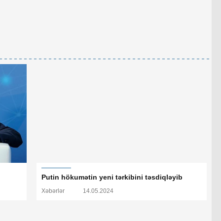
Putin hökumətin yeni tərkibini təsdiqləyib
Xəbərlər
14.05.2024