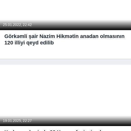
25.01.2022, 22:42
Görkəmli şair Nazim Hikmətin anadan olmasının
120 illiyi qeyd edilib
19.01.2025, 22:27