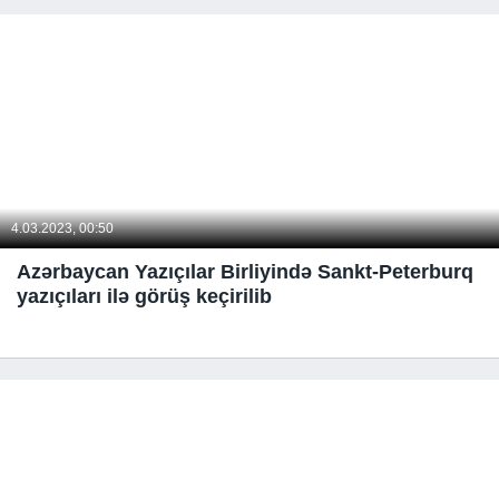
4.03.2023, 00:50
Azərbaycan Yazıçılar Birliyində Sankt-Peterburq
yazıçıları ilə görüş keçirilib