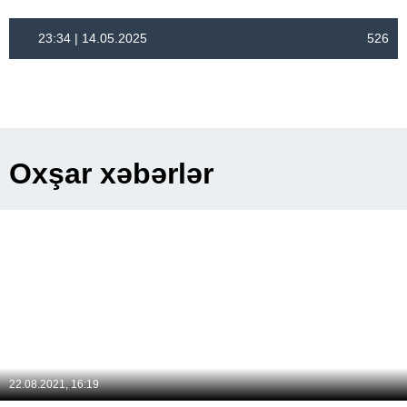
23:34 | 14.05.2025
526
Oxşar xəbərlər
22.08.2021, 16:19