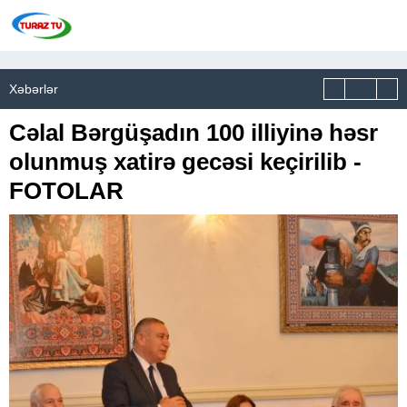
Xəbərlər
Cəlal Bərgüşadın 100 illiyinə həsr
olunmuş xatirə gecəsi keçirilib -
FOTOLAR