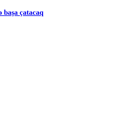
ə başa çatacaq