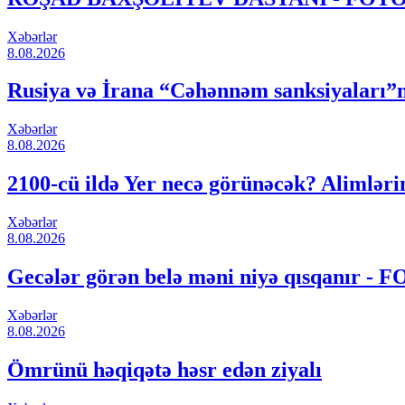
Xəbərlər
8.08.2026
Rusiya və İrana “Cəhənnəm sanksiyaları”nı
Xəbərlər
8.08.2026
2100-cü ildə Yer necə görünəcək? Alimləri
Xəbərlər
8.08.2026
Gecələr görən belə məni niyə qısqanır - 
Xəbərlər
8.08.2026
Ömrünü həqiqətə həsr edən ziyalı