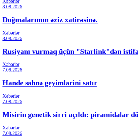
Xəbərlər
8.08.2026
Doğmalarımın əziz xatirəsinə.
Xəbərlər
8.08.2026
Rusiyanı vurmaq üçün "Starlink"dən istif
Xəbərlər
7.08.2026
Hande səhnə geyimlərini satır
Xəbərlər
7.08.2026
Misirin genetik sirri açıldı: piramidalar d
Xəbərlər
7.08.2026