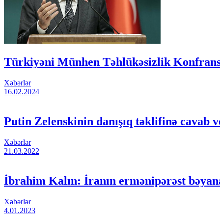
Türkiyəni Münhen Təhlükəsizlik Konfransı
Xəbərlər
16.02.2024
Putin Zelenskinin danışıq təklifinə cavab v
Xəbərlər
21.03.2022
İbrahim Kalın: İranın ermənipərəst bəyanat
Xəbərlər
4.01.2023