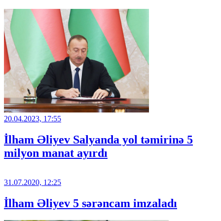
20.04.2023, 17:55
İlham Əliyev Salyanda yol təmirinə 5
milyon manat ayırdı
31.07.2020, 12:25
İlham Əliyev 5 sərəncam imzaladı