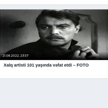
21.08.2022, 23:57
Xalq artisti 101 yaşında vəfat etdi – FOTO