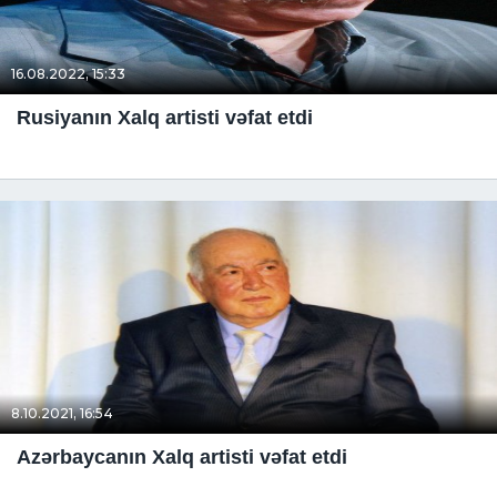
16.08.2022, 15:33
Rusiyanın Xalq artisti vəfat etdi
8.10.2021, 16:54
Azərbaycanın Xalq artisti vəfat etdi