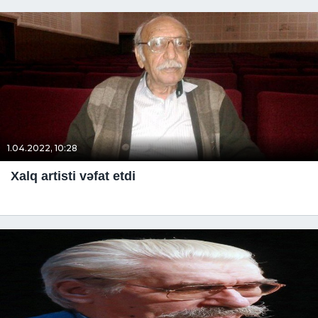
1.04.2022, 10:28
Xalq artisti vəfat etdi