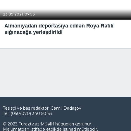
23.09.2021, 07:56
Almaniyadan deportasiya edilən Röya Rəfili
sığınacağa yerləşdirildi
Təsisçi və baş redaktor: Cəmil Dadaşov
Tel: (050/070) 340 50 63
© 2023 Turaztv.az Müəllif hüquqları qorunur.
Məlumatdan istifadə etdikdə istinad mütləqdir.