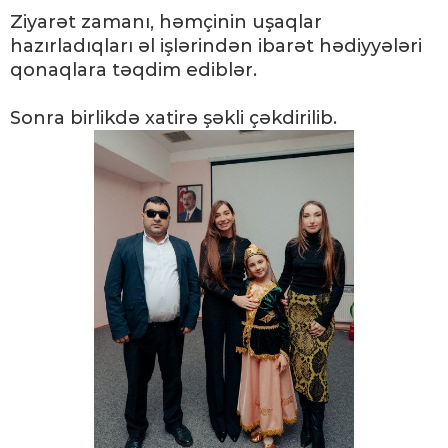
Ziyarət zamanı, həmçinin uşaqlar
hazırladıqları əl işlərindən ibarət hədiyyələri
qonaqlara təqdim ediblər.
Sonra birlikdə xatirə şəkli çəkdirilib.