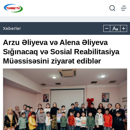
Xəbərlər
Arzu Əliyeva və Alena Əliyeva
Sığınacaq və Sosial Reabilitasiya
Müəssisəsini ziyarət ediblər