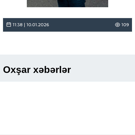
11:38 | 10.01.2026
109
Oxşar xəbərlər