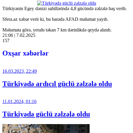
Türkiyənin Egey dənizi sahillərində 4,8 gücündə zəlzələ baş verib.
Sfera.az xəbər verir ki, bu barədə AFAD məlumat yayıb.
Məlumata görə, yeraltı təkan 7 km dərinlikdə qeydə alınıb.
21:06 | 7.02.2025
157
Oxşar xəbərlər
16.03.2023, 22:49
Türkiyədə ardıcıl güclü zəlzələ oldu
11.01.2024, 01:16
Türkiyədə güclü zəlzələ oldu