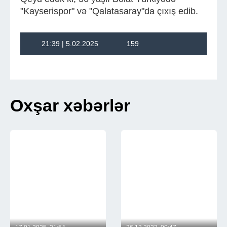
"Kayserispor" və "Qalatasaray"da çıxış edib.
21:39 | 5.02.2025
159
Oxşar xəbərlər