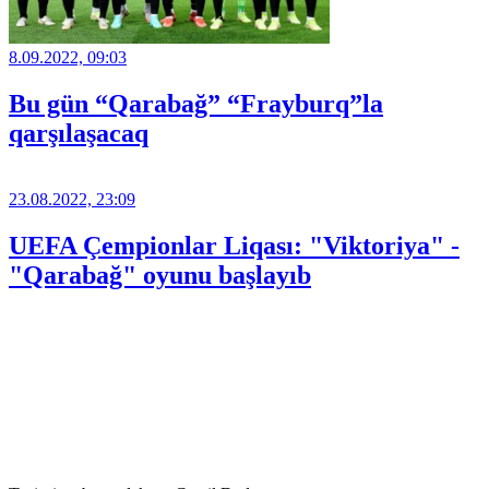
8.09.2022, 09:03
Bu gün “Qarabağ” “Frayburq”la
qarşılaşacaq
23.08.2022, 23:09
UEFA Çempionlar Liqası: "Viktoriya" -
"Qarabağ" oyunu başlayıb