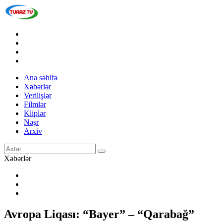
Ana səhifə
Xəbərlər
Verilişlər
Filmlər
Kliplər
Nəşr
Arxiv
Xəbərlər
Avropa Liqası: “Bayer” – “Qarabağ”