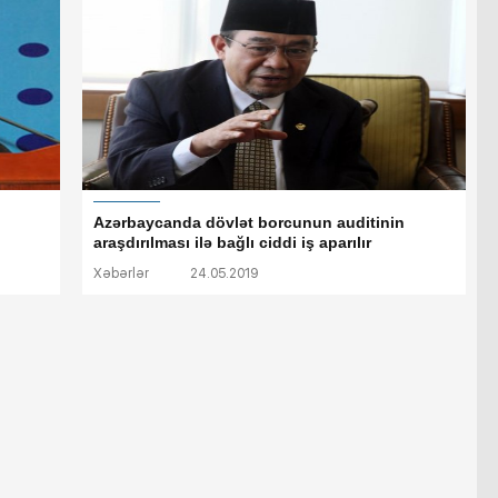
Azərbaycanda dövlət borcunun auditinin
araşdırılması ilə bağlı ciddi iş aparılır
Xəbərlər
24.05.2019