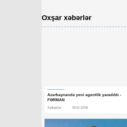
Oxşar xəbərlər
Azərbaycanda yeni agentlik yaradıldı -
FƏRMAN
Xəbərlər
16.10.2019