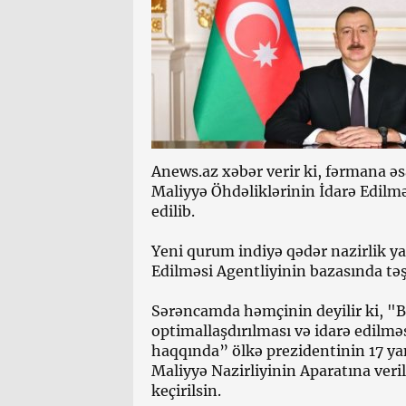
Anews.az xəbər verir ki, fərmana ə
Maliyyə Öhdəliklərinin İdarə Edilmə
edilib.
Yeni qurum indiyə qədər nazirlik y
Edilməsi Agentliyinin bazasında təş
Sərəncamda həmçinin deyilir ki, "B
optimallaşdırılması və idarə edilməs
haqqında” ölkə prezidentinin 17 yanv
Maliyyə Nazirliyinin Aparatına veri
keçirilsin.