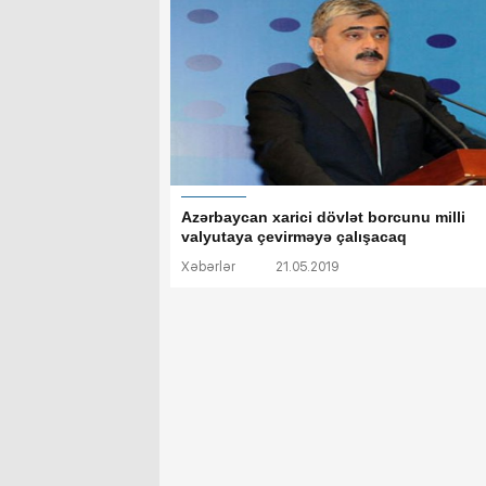
Azərbaycan xarici dövlət borcunu milli
valyutaya çevirməyə çalışacaq
Xəbərlər
21.05.2019