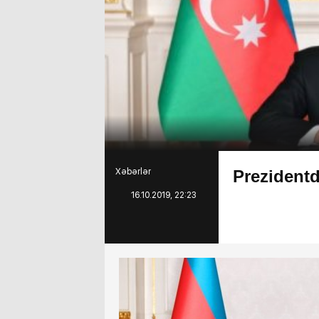
Xəbərlər
Preziden
16.10.2019, 22:23