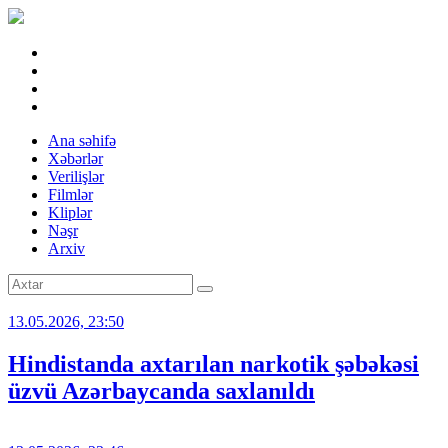
Ana səhifə
Xəbərlər
Verilişlər
Filmlər
Kliplər
Nəşr
Arxiv
13.05.2026, 23:50
Hindistanda axtarılan narkotik şəbəkəsi
üzvü Azərbaycanda saxlanıldı