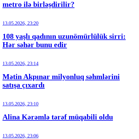
metro ilə birləşdirilir?
13.05.2026, 23:20
108 yaşlı qadının uzunömürlülük sirri:
Hər səhər bunu edir
13.05.2026, 23:14
Mətin Akpınar milyonluq səhmlərini
satışa çıxardı
13.05.2026, 23:10
Alina Kərəmlə tərəf müqabili oldu
13.05.2026, 23:06