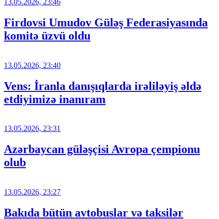
13.05.2026, 23:46
Firdovsi Umudov Güləş Federasiyasında
komitə üzvü oldu
13.05.2026, 23:40
Vens: İranla danışıqlarda irəliləyiş əldə
etdiyimizə inanıram
13.05.2026, 23:31
Azərbaycan güləşçisi Avropa çempionu
olub
13.05.2026, 23:27
Bakıda bütün avtobuslar və taksilər