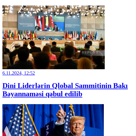
6.11.2024, 12:52
Dini Liderlərin Qlobal Sammitinin Bakı
Bəyannaməsi qəbul edilib