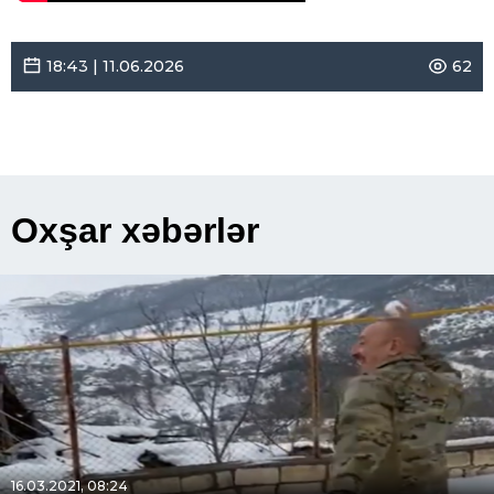
18:43 | 11.06.2026
62
Oxşar xəbərlər
16.03.2021, 08:24