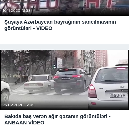
10.11.2020, 15:58
Şuşaya Azərbaycan bayrağının sancılmasının
görüntüləri - VİDEO
27.02.2020, 12:09
Bakıda baş verən ağır qəzanın görüntüləri -
ANBAAN VİDEO