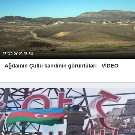
13.02.2021, 15:36
Ağdamın Çullu kəndinin görüntüləri - VİDEO