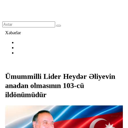
Xəbərlər
Ümummilli Lider Heydər Əliyevin
anadan olmasının 103-cü
ildönümüdür