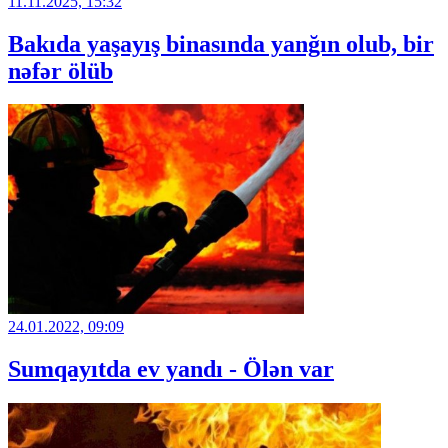
11.11.2025, 15:32
Bakıda yaşayış binasında yanğın olub, bir
nəfər ölüb
24.01.2022, 09:09
Sumqayıtda ev yandı - Ölən var