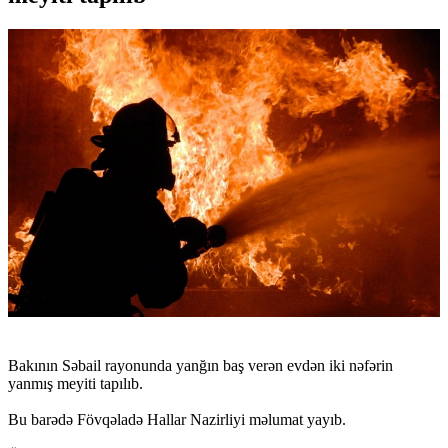
Bakının Səbail rayonunda yanğın baş verən evdən iki nəfərin
yanmış meyiti tapılıb.
Bu barədə Fövqəladə Hallar Nazirliyi məlumat yayıb.