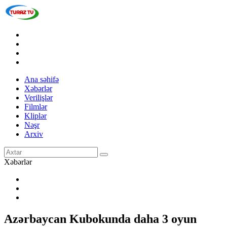
Ana səhifə
Xəbərlər
Verilişlər
Filmlər
Kliplər
Nəşr
Arxiv
Xəbərlər
Azərbaycan Kubokunda daha 3 oyun