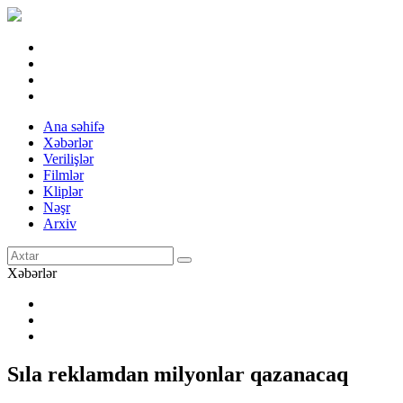
Ana səhifə
Xəbərlər
Verilişlər
Filmlər
Kliplər
Nəşr
Arxiv
Xəbərlər
Sıla reklamdan milyonlar qazanacaq