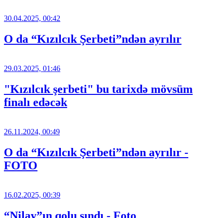
30.04.2025, 00:42
O da “Kızılcık Şerbeti”ndən ayrılır
29.03.2025, 01:46
"Kızılcık şerbeti" bu tarixdə mövsüm
finalı edəcək
26.11.2024, 00:49
O da “Kızılcık Şerbeti”ndən ayrılır -
FOTO
16.02.2025, 00:39
“Nilay”ın qolu sındı - Foto