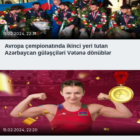
15.02.2024, 22:31
Avropa çempionatında ikinci yeri tutan
Azərbaycan güləşçiləri Vətənə dönüblər
15.02.2024, 22:20