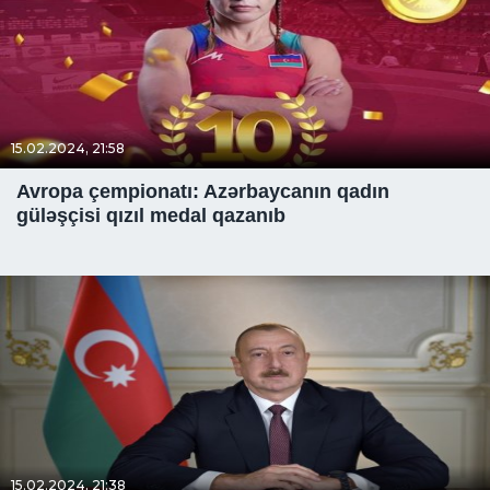
15.02.2024, 21:58
Avropa çempionatı: Azərbaycanın qadın
güləşçisi qızıl medal qazanıb
15.02.2024, 21:38