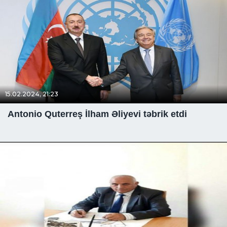
15.02.2024, 21:23
Antonio Quterreş İlham Əliyevi təbrik etdi