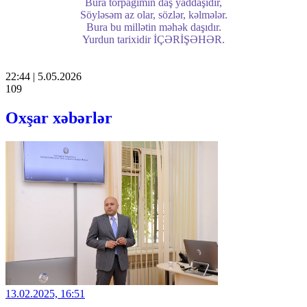
Bura torpağımın daş yaddaşıdır,
Söyləsəm az olar, sözlər, kəlmələr.
Bura bu millətin məhək daşıdır.
Yurdun tarixidir İÇƏRİŞƏHƏR.
22:44 | 5.05.2026
109
Oxşar xəbərlər
13.02.2025, 16:51