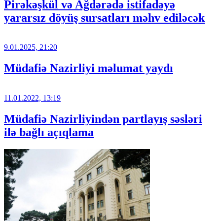
Pirəkəşkül və Ağdərədə istifadəyə
yararsız döyüş sursatları məhv ediləcək
9.01.2025, 21:20
Müdafiə Nazirliyi məlumat yaydı
11.01.2022, 13:19
Müdafiə Nazirliyindən partlayış səsləri
ilə bağlı açıqlama