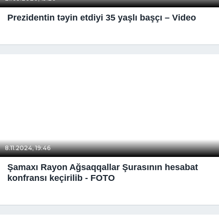
Prezidentin təyin etdiyi 35 yaşlı başçı – Video
8.11.2024, 19:46
Şamaxı Rayon Ağsaqqallar Şurasının hesabat
konfransı keçirilib - FOTO