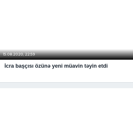
15.08.2020, 22:59
İcra başçısı özünə yeni müavin təyin etdi