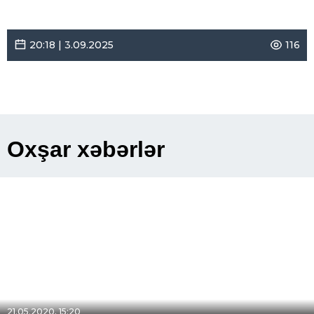
20:18 | 3.09.2025
116
Oxşar xəbərlər
21.05.2020, 15:20