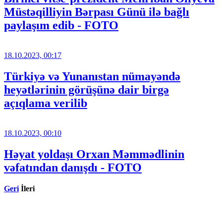
Müstəqilliyin Bərpası Günü ilə bağlı
paylaşım edib - FOTO
18.10.2023, 00:17
Türkiyə və Yunanıstan nümayəndə
heyətlərinin görüşünə dair birgə
açıqlama verilib
18.10.2023, 00:10
Həyat yoldaşı Orxan Məmmədlinin
vəfatından danışdı - FOTO
Geri
İleri