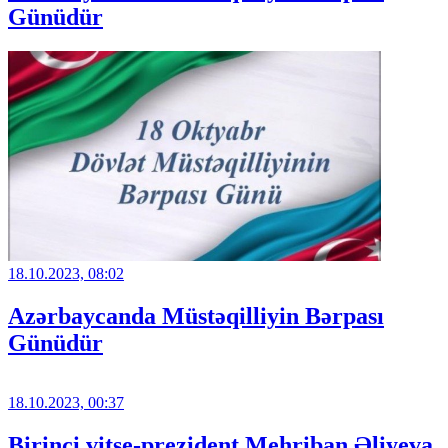
Günüdür
18.10.2023, 08:02
Azərbaycanda Müstəqilliyin Bərpası
Günüdür
18.10.2023, 00:37
Birinci vitse-prezident Mehriban Əliyeva