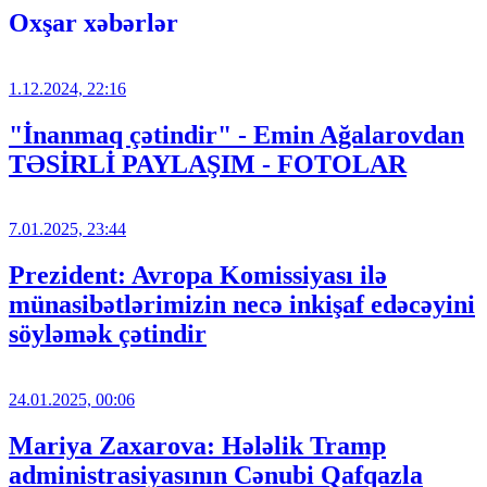
Oxşar xəbərlər
1.12.2024, 22:16
"İnanmaq çətindir" - Emin Ağalarovdan
TƏSİRLİ PAYLAŞIM - FOTOLAR
7.01.2025, 23:44
Prezident: Avropa Komissiyası ilə
münasibətlərimizin necə inkişaf edəcəyini
söyləmək çətindir
24.01.2025, 00:06
Mariya Zaxarova: Hələlik Tramp
administrasiyasının Cənubi Qafqazla