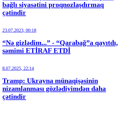
bağlı siyasətini proqnozlaşdırmaq
çətindir
23.07.2023, 00:18
“Nə gizlədim...” - “Qarabağ”a qayıtdı,
səmimi ETİRAF ETDİ
8.07.2025, 22:14
Tramp: Ukrayna münaqişəsinin
nizamlanması gözlədiyimdən daha
çətindir