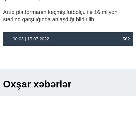
Artıq platformanın keçmiş futbolçu ilə 16 milyon
sterlinq qarşılığında anlaşdığı bildirilib.
00:03 | 15.07.2022
562
Oxşar xəbərlər