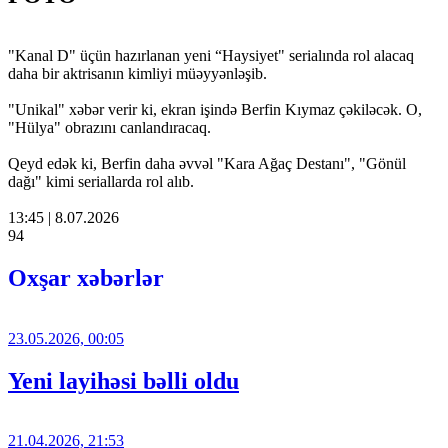
"Kanal D" üçün hazırlanan yeni “Haysiyet" serialında rol alacaq
daha bir aktrisanın kimliyi müəyyənləşib.
"Unikal" xəbər verir ki, ekran işində Berfin Kıymaz çəkiləcək. O,
"Hülya" obrazını canlandıracaq.
Qeyd edək ki, Berfin daha əvvəl "Kara Ağaç Destanı", "Gönül
dağı" kimi seriallarda rol alıb.
13:45 | 8.07.2026
94
Oxşar xəbərlər
23.05.2026, 00:05
Yeni layihəsi bəlli oldu
21.04.2026, 21:53