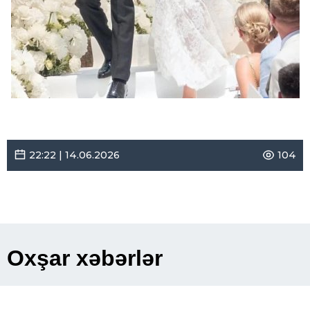
22:22 | 14.06.2026
104
Oxşar xəbərlər