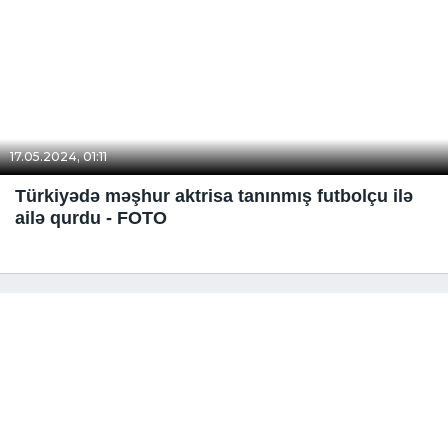
17.05.2024, 01:11
Türkiyədə məşhur aktrisa tanınmış futbolçu ilə
ailə qurdu - FOTO