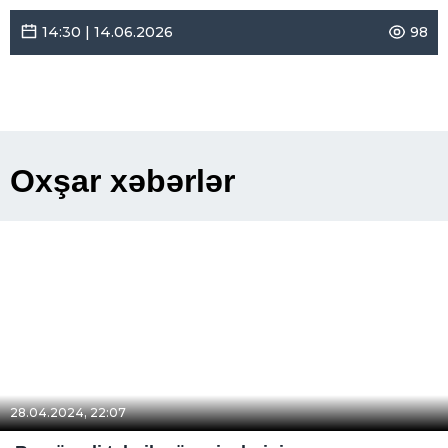
14:30 | 14.06.2026
98
Oxşar xəbərlər
28.04.2024, 22:07